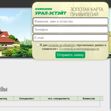
Я даю
согласие на обработку
персональных данных и
ознакомлен с
Политикой конфиденциальности
ьбы
месяц
Специалист
тел. специалиста
Комиссия