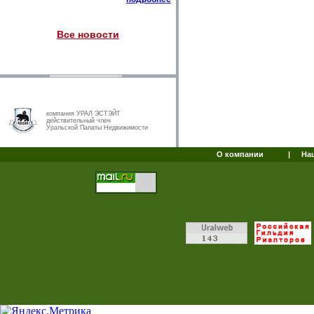
Все новости
компания УРАЛ ЭСТЭЙТ
действительный член
Уральской Палаты Недвижимости
О компании
|
На